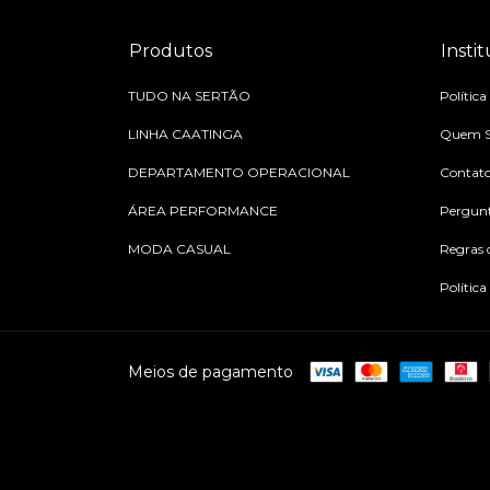
Produtos
Insti
TUDO NA SERTÃO
Política
LINHA CAATINGA
Quem 
DEPARTAMENTO OPERACIONAL
Contat
ÁREA PERFORMANCE
Pergunt
MODA CASUAL
Regras d
Política
Meios de pagamento