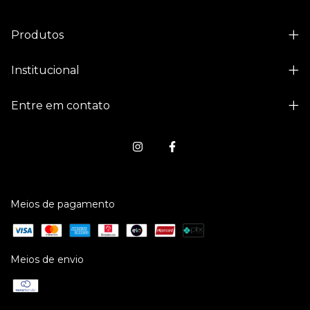
Produtos
Institucional
Entre em contato
Meios de pagamento
Meios de envio