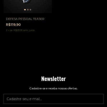
DEFESA PESSOAL TEASER
R$119,90
2
x
de
R$59,95
sem juros
Newsletter
Cadastre-se e receba nossas ofertas.